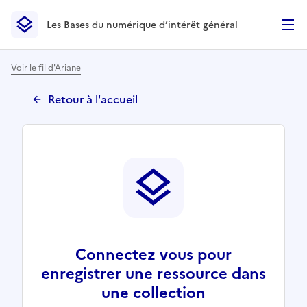
Les Bases du numérique d’intérêt général
- Retour à l’accueil
Les Bases du numérique d’intérêt général
- Retour à la p
Voir le fil d'Ariane
Retour à l'accueil
Connectez vous pour
enregistrer une ressource dans
une collection