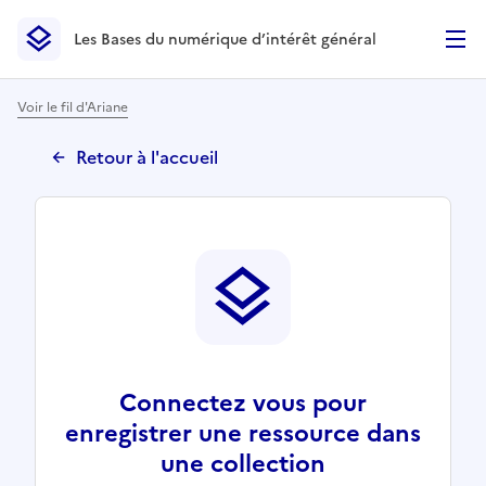
Les Bases du numérique d’intérêt général
- Retour à l’accueil
Les Bases du numérique d’intérêt général
- Retour à la p
Voir le fil d'Ariane
Retour à l'accueil
Connectez vous pour
enregistrer une ressource dans
une collection