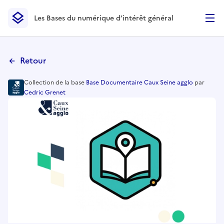
Les Bases du numérique d’intérêt général
- Retour à l’accueil
Les Bases du numérique d’intérêt général
- Retour à la p
Retour
Collection
de la base
Base Documentaire Caux Seine agglo
par
Cedric Grenet