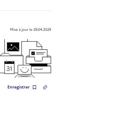
Mise à jour le
29.04.2024
Enregistrer
Copier le lien
de la ressource