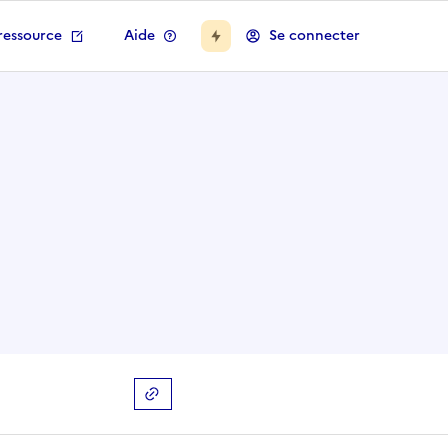
ressource
Aide
Se connecter
Copier le lien
de la collection