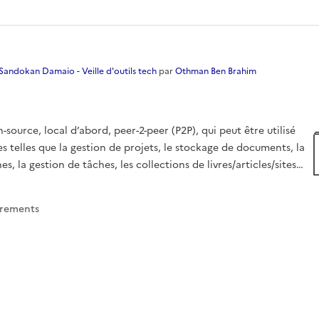
Sandokan Damaio - Veille d'outils tech
par
Othman Ben Brahim
source, local d’abord, peer-2-peer (P2P), qui peut être utilisé
s telles que la gestion de projets, le stockage de documents, la
s, la gestion de tâches, les collections de livres/articles/sites
logici
trement
s