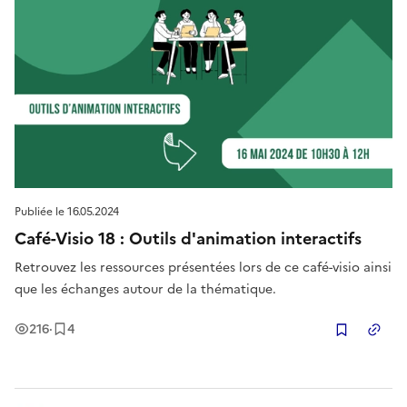
Publiée le
16.05.2024
Café-Visio 18 : Outils d'animation interactifs
Retrouvez les ressources présentées lors de ce café-visio ainsi
que les échanges autour de la thématique.
Vues
Enregistrement
s
216
·
4
Copier