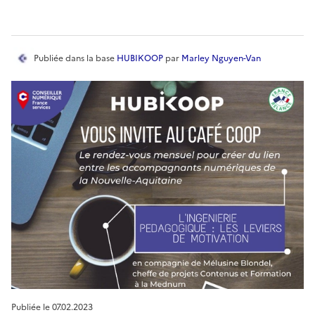
Publiée
dans la base
HUBIKOOP
par
Marley Nguyen-Van
Publiée le
07.02.2023