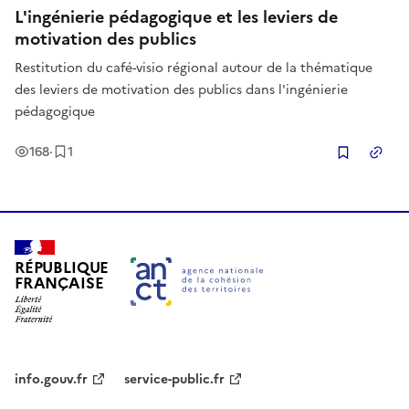
L'ingénierie pédagogique et les leviers de
motivation des publics
Restitution du café-visio régional autour de la thématique
des leviers de motivation des publics dans l'ingénierie
pédagogique
Vues
Enregistrement
168
·
1
Copier
RÉPUBLIQUE
FRANÇAISE
info.gouv.fr
service-public.fr