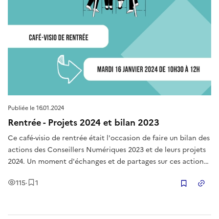
Publiée le
16.01.2024
Rentrée - Projets 2024 et bilan 2023
Ce café-visio de rentrée était l'occasion de faire un bilan des
actions des Conseillers Numériques 2023 et de leurs projets
2024. Un moment d'échanges et de partages sur ces actions
diverses.
Vues
Enregistrement
115
·
1
Copier