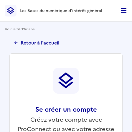
Les Bases du numérique d’intérêt général
- Retour à l’accueil
Les Bases du numérique d’intérêt général
- Retour à la p
Voir le fil d'Ariane
Retour à l'accueil
Se créer un compte
Créez votre compte avec
ProConnect ou avec votre adresse