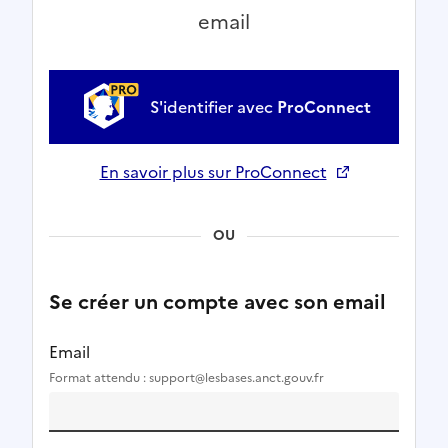
email
S'identifier avec
ProConnect
En savoir plus sur ProConnect
Ouverture dans un nouvel onglet
OU
Se créer un compte avec son email
Email
Format attendu : support@lesbases.anct.gouv.fr