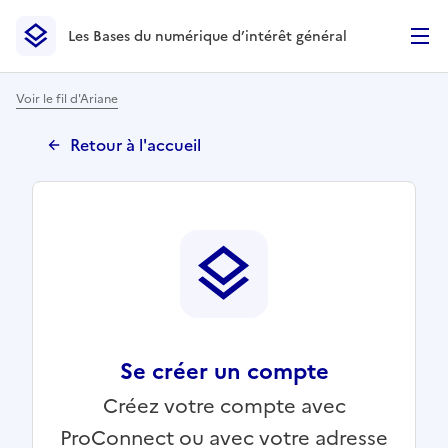
Les Bases du numérique d’intérêt général
- Retour à l’accueil
Les Bases du numérique d’intérêt général
- Retour à la p
Voir le fil d'Ariane
Retour à l'accueil
Se créer un compte
Créez votre compte avec
ProConnect ou avec votre adresse