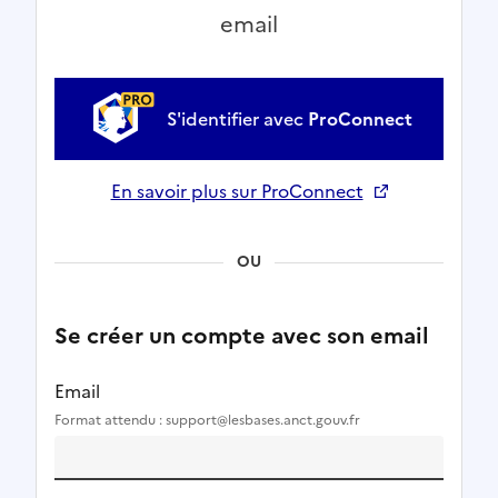
email
S'identifier avec
ProConnect
En savoir plus sur ProConnect
Ouverture dans un nouvel onglet
OU
Se créer un compte avec son email
Email
Format attendu : support@lesbases.anct.gouv.fr