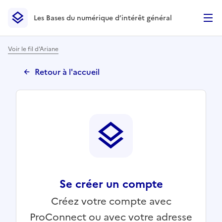
Les Bases du numérique d’intérêt général
- Retour à l’accueil
Les Bases du numérique d’intérêt général
- Retour à la p
Voir le fil d'Ariane
Retour à l'accueil
Se créer un compte
Créez votre compte avec
ProConnect ou avec votre adresse