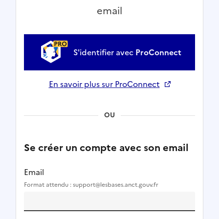
email
S'identifier avec
ProConnect
En savoir plus sur ProConnect
Ouverture dans un nouvel onglet
OU
Se créer un compte avec son email
Email
Format attendu : support@lesbases.anct.gouv.fr