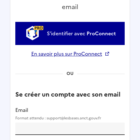
email
S'identifier avec
ProConnect
En savoir plus sur ProConnect
Ouverture dans un nouvel onglet
OU
Se créer un compte avec son email
Email
Format attendu : support@lesbases.anct.gouv.fr