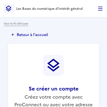
Les Bases du numérique d’intérêt général
- Retour à l’accueil
Les Bases du numérique d’intérêt général
- Retour à la p
Voir le fil d'Ariane
Retour à l'accueil
Se créer un compte
Créez votre compte avec
ProConnect ou avec votre adresse