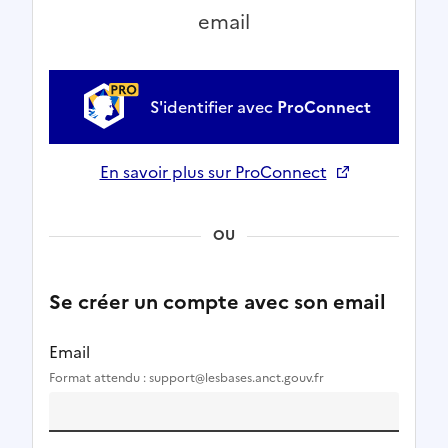
email
S'identifier avec
ProConnect
En savoir plus sur ProConnect
Ouverture dans un nouvel onglet
OU
Se créer un compte avec son email
Email
Format attendu : support@lesbases.anct.gouv.fr