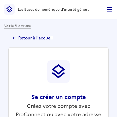
Les Bases du numérique d’intérêt général
- Retour à l’accueil
Les Bases du numérique d’intérêt général
- Retour à la p
Voir le fil d'Ariane
Retour à l'accueil
Se créer un compte
Créez votre compte avec
ProConnect ou avec votre adresse