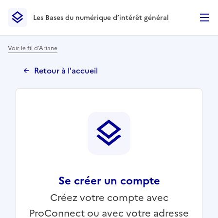
Les Bases du numérique d’intérêt général
- Retour à l’accueil
Les Bases du numérique d’intérêt général
- Retour à la p
Voir le fil d'Ariane
Retour à l'accueil
Se créer un compte
Créez votre compte avec
ProConnect ou avec votre adresse