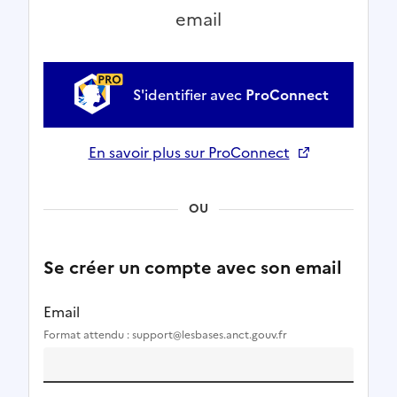
email
S'identifier avec
ProConnect
En savoir plus sur ProConnect
Ouverture dans un nouvel onglet
OU
Se créer un compte avec son email
Email
Format attendu : support@lesbases.anct.gouv.fr