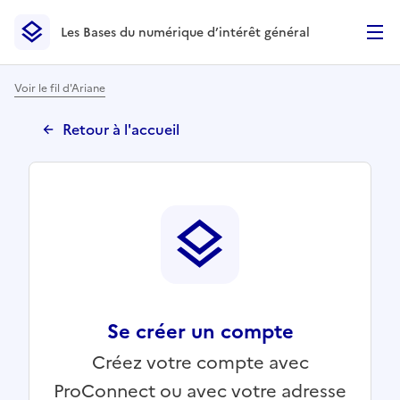
Les Bases du numérique d’intérêt général
- Retour à l’accueil
Les Bases du numérique d’intérêt général
- Retour à la p
Voir le fil d'Ariane
Retour à l'accueil
Se créer un compte
Créez votre compte avec
ProConnect ou avec votre adresse