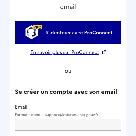
email
S'identifier avec
ProConnect
En savoir plus sur ProConnect
Ouverture dans un nouvel onglet
OU
Se créer un compte avec son email
Email
Format attendu : support@lesbases.anct.gouv.fr