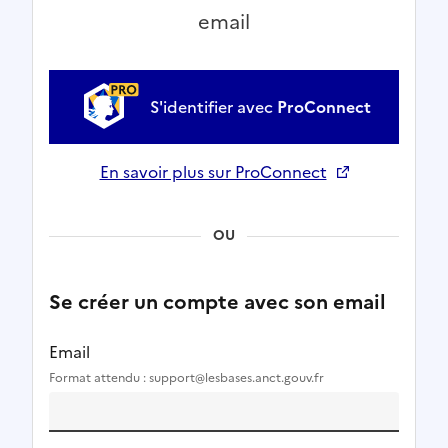
email
S'identifier avec
ProConnect
En savoir plus sur ProConnect
Ouverture dans un nouvel onglet
OU
Se créer un compte avec son email
Email
Format attendu : support@lesbases.anct.gouv.fr