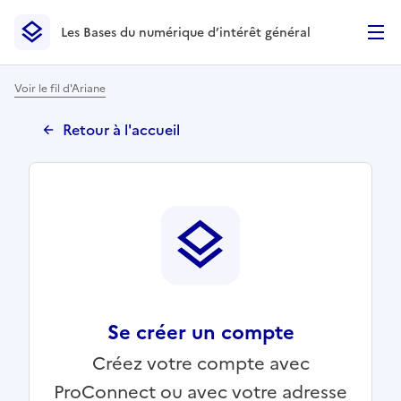
Les Bases du numérique d’intérêt général
- Retour à l’accueil
Les Bases du numérique d’intérêt général
- Retour à la p
Voir le fil d'Ariane
Retour à l'accueil
Se créer un compte
Créez votre compte avec
ProConnect ou avec votre adresse