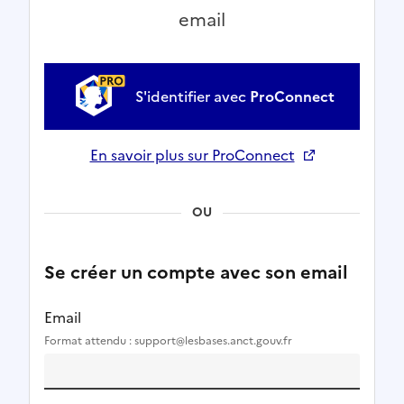
email
S'identifier avec
ProConnect
En savoir plus sur ProConnect
Ouverture dans un nouvel onglet
OU
Se créer un compte avec son email
Email
Format attendu : support@lesbases.anct.gouv.fr