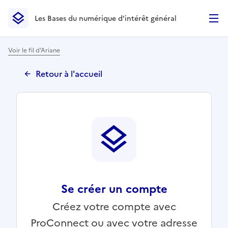
Les Bases du numérique d’intérêt général
- Retour à l’accueil
Les Bases du numérique d’intérêt général
- Retour à la p
Voir le fil d'Ariane
Retour à l'accueil
Se créer un compte
Créez votre compte avec
ProConnect ou avec votre adresse