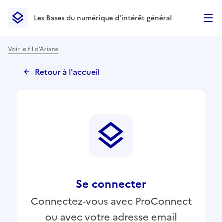
Les Bases du numérique d’intérêt général
- Retour à l’accueil
Les Bases du numérique d’intérêt général
- Retour à la p
Voir le fil d'Ariane
Retour à l'accueil
Se connecter
Connectez-vous avec ProConnect
ou avec votre adresse email