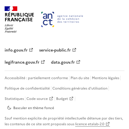
RÉPUBLIQUE
FRANÇAISE
info.gouv.fr
service-public.fr
legifrance.gouv.fr
data.gouv.fr
Accessibilité : partiellement conforme
Plan du site
Mentions légales
Politique de confidentialité
Conditions générales d'utilisation
Statistiques
Code source
Budget
Basculer en thème
foncé
Sauf mention explicite de propriété intellectuelle détenue par des tiers,
les contenus de ce site sont proposés sous
licence etalab-2.0