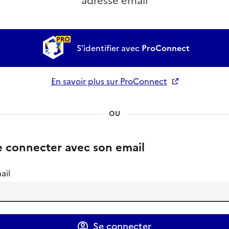
adresse email
S'identifier avec
ProConnect
En savoir plus sur ProConnect
Ouverture dans un nouvel onglet
OU
e connecter avec son email
ail
Se connecter