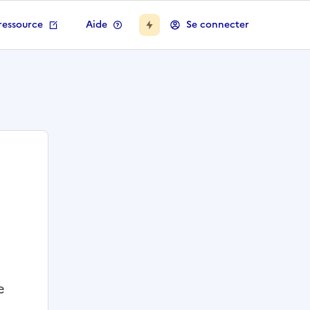
ressource
Aide
Se connecter
e