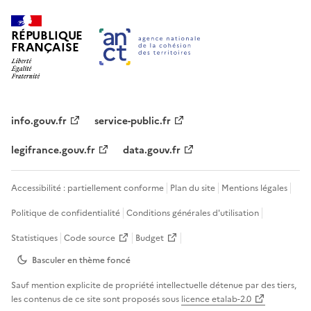
RÉPUBLIQUE
FRANÇAISE
info.gouv.fr
service-public.fr
legifrance.gouv.fr
data.gouv.fr
Accessibilité : partiellement conforme
Plan du site
Mentions légales
Politique de confidentialité
Conditions générales d'utilisation
Statistiques
Code source
Budget
Basculer en thème
foncé
Sauf mention explicite de propriété intellectuelle détenue par des tiers,
les contenus de ce site sont proposés sous
licence etalab-2.0