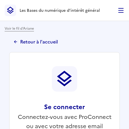
Les Bases du numérique d’intérêt général
- Retour à l’accueil
Les Bases du numérique d’intérêt général
- Retour à la p
Voir le fil d'Ariane
Retour à l'accueil
Se connecter
Connectez-vous avec ProConnect
ou avec votre adresse email