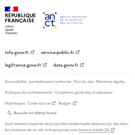
RÉPUBLIQUE
FRANÇAISE
info.gouv.fr
service-public.fr
legifrance.gouv.fr
data.gouv.fr
Accessibilité : partiellement conforme
Plan du site
Mentions légales
Politique de confidentialité
Conditions générales d'utilisation
Statistiques
Code source
Budget
Basculer en thème
foncé
Sauf mention explicite de propriété intellectuelle détenue par des tiers,
les contenus de ce site sont proposés sous
licence etalab-2.0