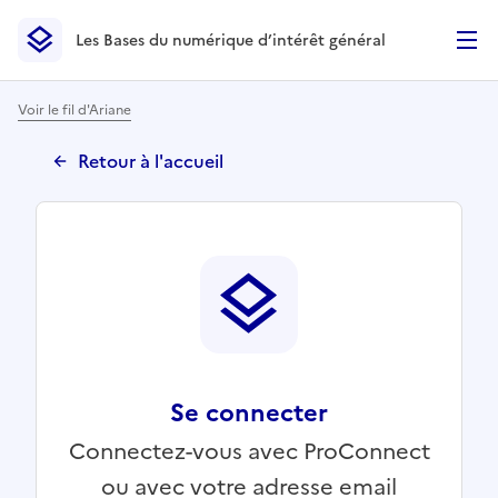
Les Bases du numérique d’intérêt général
- Retour à l’accueil
Les Bases du numérique d’intérêt général
- Retour à la p
Voir le fil d'Ariane
Retour à l'accueil
Se connecter
Connectez-vous avec ProConnect
ou avec votre adresse email