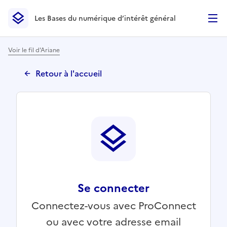
Les Bases du numérique d’intérêt général
- Retour à l’accueil
Les Bases du numérique d’intérêt général
- Retour à la p
Voir le fil d'Ariane
Retour à l'accueil
Se connecter
Connectez-vous avec ProConnect
ou avec votre adresse email