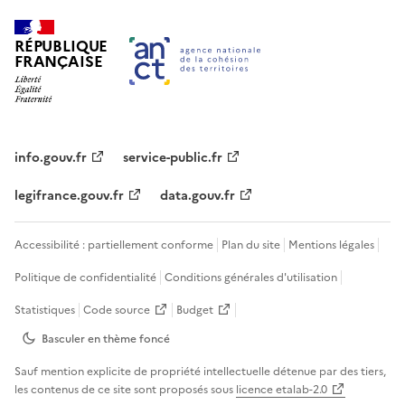
RÉPUBLIQUE
FRANÇAISE
info.gouv.fr
service-public.fr
legifrance.gouv.fr
data.gouv.fr
Accessibilité : partiellement conforme
Plan du site
Mentions légales
Politique de confidentialité
Conditions générales d'utilisation
Statistiques
Code source
Budget
Basculer en thème
foncé
Sauf mention explicite de propriété intellectuelle détenue par des tiers,
les contenus de ce site sont proposés sous
licence etalab-2.0