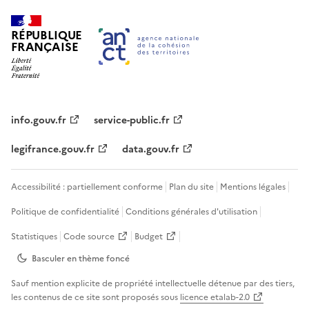
RÉPUBLIQUE
FRANÇAISE
info.gouv.fr
service-public.fr
legifrance.gouv.fr
data.gouv.fr
Accessibilité : partiellement conforme
Plan du site
Mentions légales
Politique de confidentialité
Conditions générales d'utilisation
Statistiques
Code source
Budget
Basculer en thème
foncé
Sauf mention explicite de propriété intellectuelle détenue par des tiers,
les contenus de ce site sont proposés sous
licence etalab-2.0