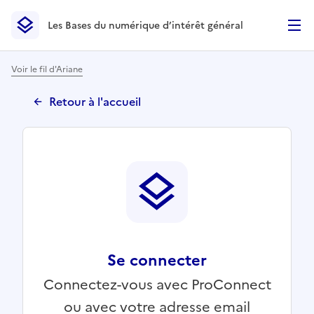
Les Bases du numérique d’intérêt général
- Retour à l’accueil
Les Bases du numérique d’intérêt général
- Retour à la p
Voir le fil d'Ariane
Retour à l'accueil
Se connecter
Connectez-vous avec ProConnect
ou avec votre adresse email