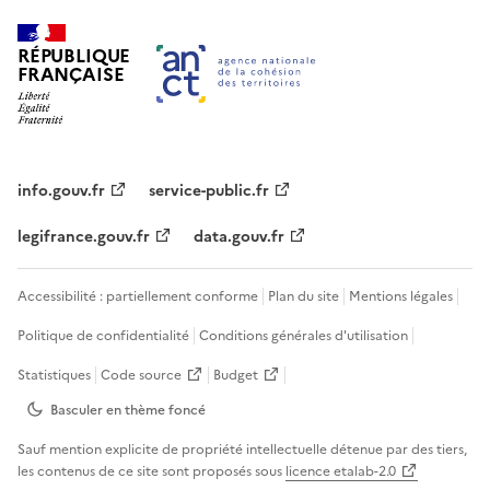
RÉPUBLIQUE
FRANÇAISE
info.gouv.fr
service-public.fr
legifrance.gouv.fr
data.gouv.fr
Accessibilité : partiellement conforme
Plan du site
Mentions légales
Politique de confidentialité
Conditions générales d'utilisation
Statistiques
Code source
Budget
Basculer en thème
foncé
Sauf mention explicite de propriété intellectuelle détenue par des tiers,
les contenus de ce site sont proposés sous
licence etalab-2.0