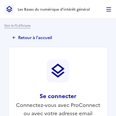
Les Bases du numérique d’intérêt général
- Retour à l’accueil
Les Bases du numérique d’intérêt général
- Retour à la p
Voir le fil d'Ariane
Retour à l'accueil
Se connecter
Connectez-vous avec ProConnect
ou avec votre adresse email