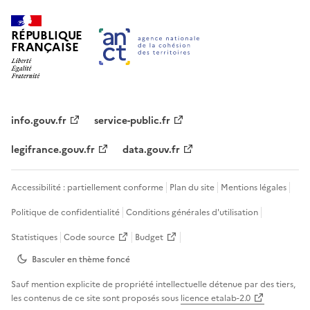
RÉPUBLIQUE
FRANÇAISE
info.gouv.fr
service-public.fr
legifrance.gouv.fr
data.gouv.fr
Accessibilité : partiellement conforme
Plan du site
Mentions légales
Politique de confidentialité
Conditions générales d'utilisation
Statistiques
Code source
Budget
Basculer en thème
foncé
Sauf mention explicite de propriété intellectuelle détenue par des tiers,
les contenus de ce site sont proposés sous
licence etalab-2.0