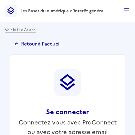
Les Bases du numérique d’intérêt général
- Retour à l’accueil
Les Bases du numérique d’intérêt général
- Retour à la p
Voir le fil d'Ariane
Retour à l'accueil
Se connecter
Connectez-vous avec ProConnect
ou avec votre adresse email