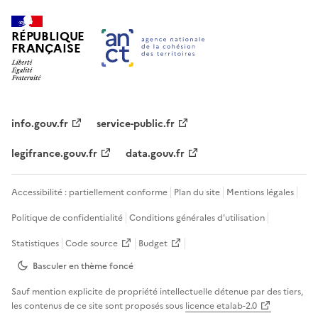
RÉPUBLIQUE
FRANÇAISE
info.gouv.fr
service-public.fr
legifrance.gouv.fr
data.gouv.fr
Accessibilité : partiellement conforme
Plan du site
Mentions légales
Politique de confidentialité
Conditions générales d'utilisation
Statistiques
Code source
Budget
Basculer en thème
foncé
Sauf mention explicite de propriété intellectuelle détenue par des tiers,
les contenus de ce site sont proposés sous
licence etalab-2.0