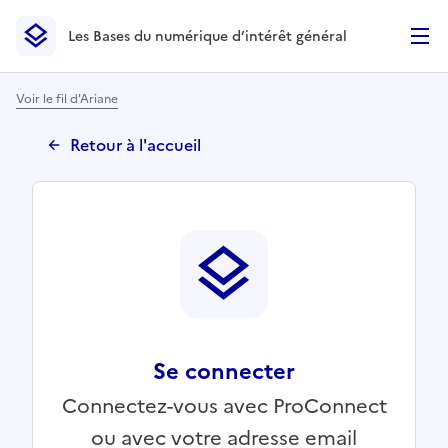
Les Bases du numérique d’intérêt général
- Retour à l’accueil
Les Bases du numérique d’intérêt général
- Retour à la p
Voir le fil d'Ariane
Retour à l'accueil
Se connecter
Connectez-vous avec ProConnect
ou avec votre adresse email