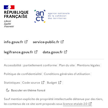
RÉPUBLIQUE
FRANÇAISE
info.gouv.fr
service-public.fr
legifrance.gouv.fr
data.gouv.fr
Accessibilité : partiellement conforme
Plan du site
Mentions légales
Politique de confidentialité
Conditions générales d'utilisation
Statistiques
Code source
Budget
Basculer en thème
foncé
Sauf mention explicite de propriété intellectuelle détenue par des tiers,
les contenus de ce site sont proposés sous
licence etalab-2.0