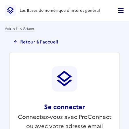
Les Bases du numérique d’intérêt général
- Retour à l’accueil
Les Bases du numérique d’intérêt général
- Retour à la p
Voir le fil d'Ariane
Retour à l'accueil
Se connecter
Connectez-vous avec ProConnect
ou avec votre adresse email