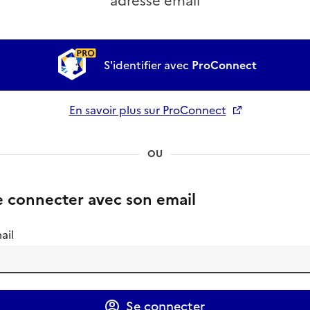
adresse email
S'identifier avec
ProConnect
En savoir plus sur ProConnect
Ouverture dans un nouvel onglet
OU
e connecter avec son email
ail
Se connecter