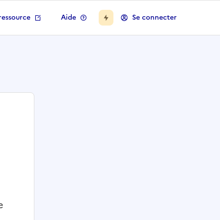
ressource
Aide
Se connecter
e