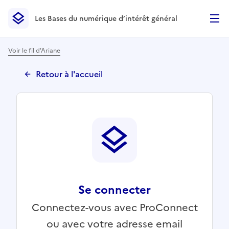
Les Bases du numérique d’intérêt général
- Retour à l’accueil
Les Bases du numérique d’intérêt général
- Retour à la p
Voir le fil d'Ariane
Retour à l'accueil
Se connecter
Connectez-vous avec ProConnect
ou avec votre adresse email