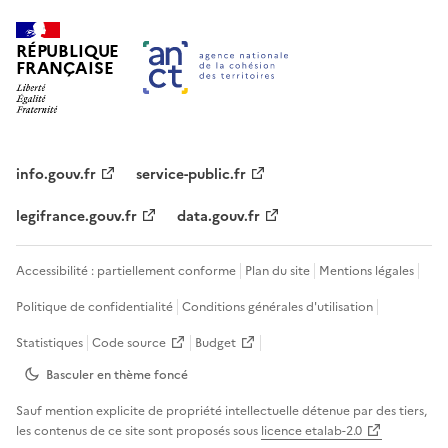
RÉPUBLIQUE
FRANÇAISE
info.gouv.fr
service-public.fr
legifrance.gouv.fr
data.gouv.fr
Accessibilité : partiellement conforme
Plan du site
Mentions légales
Politique de confidentialité
Conditions générales d'utilisation
Statistiques
Code source
Budget
Basculer en thème
foncé
Sauf mention explicite de propriété intellectuelle détenue par des tiers,
les contenus de ce site sont proposés sous
licence etalab-2.0