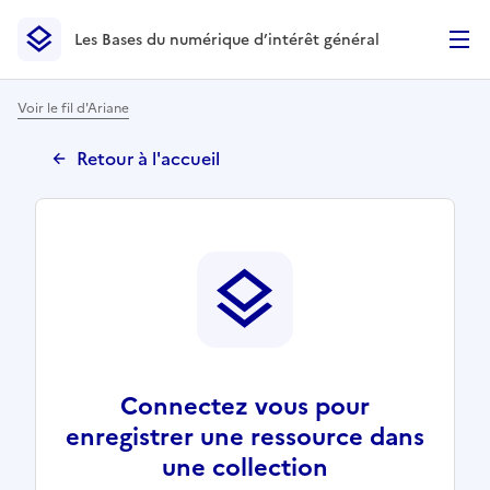
Les Bases du numérique d’intérêt général
- Retour à l’accueil
Les Bases du numérique d’intérêt général
- Retour à la p
Voir le fil d'Ariane
Retour à l'accueil
Connectez vous pour
enregistrer une ressource dans
une collection