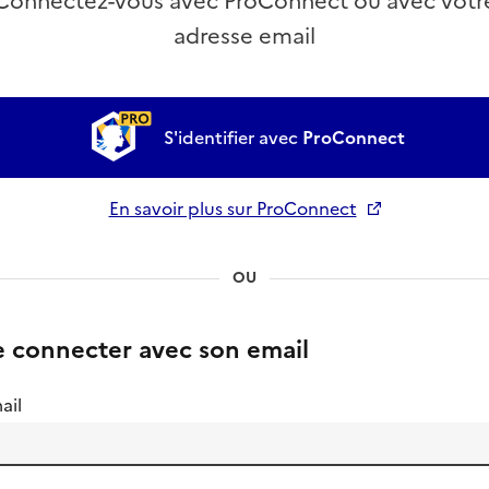
Connectez-vous avec ProConnect ou avec votr
adresse email
S'identifier avec
ProConnect
En savoir plus sur ProConnect
Ouverture dans un nouvel onglet
OU
e connecter avec son email
ail