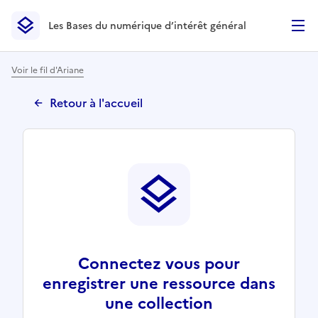
Les Bases du numérique d’intérêt général
- Retour à l’accueil
Les Bases du numérique d’intérêt général
- Retour à la p
Voir le fil d'Ariane
Retour à l'accueil
Connectez vous pour
enregistrer une ressource dans
une collection