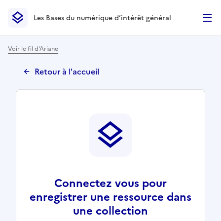
Les Bases du numérique d’intérêt général
- Retour à l’accueil
Les Bases du numérique d’intérêt général
- Retour à la p
Voir le fil d'Ariane
Retour à l'accueil
Connectez vous pour
enregistrer une ressource dans
une collection