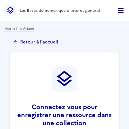
Les Bases du numérique d’intérêt général
- Retour à l’accueil
Les Bases du numérique d’intérêt général
- Retour à la p
Voir le fil d'Ariane
Retour à l'accueil
Connectez vous pour
enregistrer une ressource dans
une collection