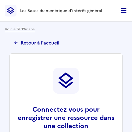
Les Bases du numérique d’intérêt général
- Retour à l’accueil
Les Bases du numérique d’intérêt général
- Retour à la p
Voir le fil d'Ariane
Retour à l'accueil
Connectez vous pour
enregistrer une ressource dans
une collection