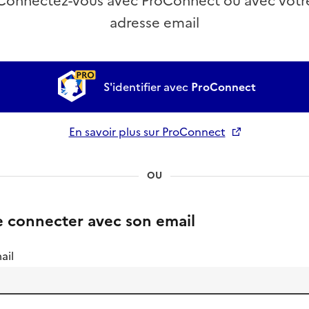
Connectez-vous avec ProConnect ou avec votr
adresse email
S'identifier avec
ProConnect
En savoir plus sur ProConnect
Ouverture dans un nouvel onglet
OU
e connecter avec son email
ail