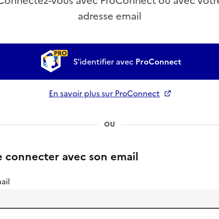
Connectez-vous avec ProConnect ou avec votr
adresse email
S'identifier avec
ProConnect
En savoir plus sur ProConnect
Ouverture dans un nouvel onglet
OU
e connecter avec son email
ail