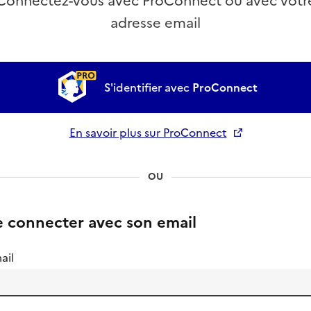
Connectez-vous avec ProConnect ou avec votr
adresse email
S'identifier avec
ProConnect
En savoir plus sur ProConnect
Ouverture dans un nouvel onglet
OU
e connecter avec son email
ail